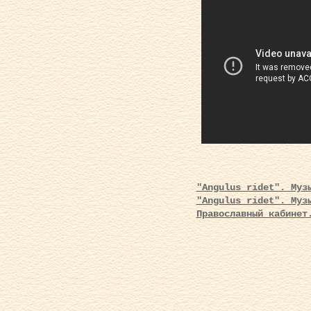
"Angulus ridet". Муз
"Angulus ridet". Муз
Православный кабинет