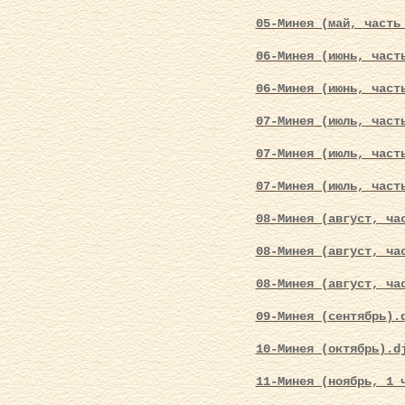
05-Минея (май, часть
06-Минея (июнь, част
06-Минея (июнь, част
07-Минея (июль, част
07-Минея (июль, част
07-Минея (июль, част
08-Минея (август, ча
08-Минея (август, ча
08-Минея (август, ча
09-Минея (сентябрь).
10-Минея (октябрь).d
11-Минея (ноябрь, 1 