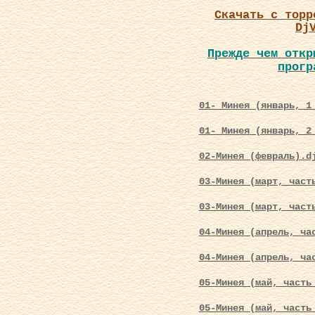
Скачать с торр
Dj
Прежде чем откр
прог
01- Минея (январь, 1
01- Минея (январь, 2
02-Минея (февраль).d
03-Минея (март, част
03-Минея (март, част
04-Минея (апрель, ча
04-Минея (апрель, ча
05-Минея (май, часть
05-Минея (май, часть