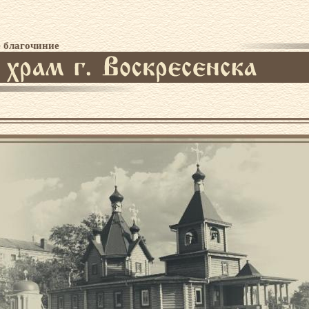
 благочиние